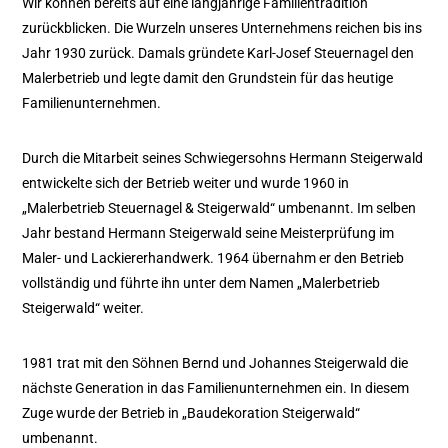
Wir können bereits auf eine langjährige Familientradition
zurückblicken. Die Wurzeln unseres Unternehmens reichen bis ins
Jahr 1930 zurück. Damals gründete Karl-Josef Steuernagel den
Malerbetrieb und legte damit den Grundstein für das heutige
Familienunternehmen.
Durch die Mitarbeit seines Schwiegersohns Hermann Steigerwald
entwickelte sich der Betrieb weiter und wurde 1960 in
„Malerbetrieb Steuernagel & Steigerwald“ umbenannt. Im selben
Jahr bestand Hermann Steigerwald seine Meisterprüfung im
Maler- und Lackiererhandwerk. 1964 übernahm er den Betrieb
vollständig und führte ihn unter dem Namen „Malerbetrieb
Steigerwald“ weiter.
1981 trat mit den Söhnen Bernd und Johannes Steigerwald die
nächste Generation in das Familienunternehmen ein. In diesem
Zuge wurde der Betrieb in „Baudekoration Steigerwald“
umbenannt.