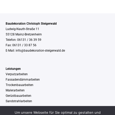
Baudekoration Christoph Steigerwald
Ludwig-Nauth-Straße 11
55128 Mainz-Bretzenheim
Telefon: 06131 / 36 39 59
Fax: 06131 / 33 87 56
E-Mail:
info@baudekoration-steigerwald.de
Leistungen
Verputzarbeiten
Fassadendämmarbeiten
Trockenbauarbeiten
Malerarbeiten
Gerüstbauarbeiten
Sandstrahlarbeiten
Um unsere Webseite für Sie optimal zu gestalten und